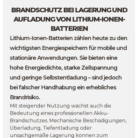
BRANDSCHUTZ BEI LAGERUNG UND
AUFLADUNG VON LITHIUM-IONEN-
BATTERIEN
Lithium-Ionen-Batterien zählen heute zu den
wichtigsten Energiespeichern für mobile und
stationäre Anwendungen. Sie bieten eine
hohe Energiedichte, starke Zellspannung
und geringe Selbstentladung – sind jedoch
bei falscher Handhabung ein erhebliches
Brandrisiko.
Mit steigender Nutzung wächst auch die
Bedeutung eines professionellen Akku-
Brandschutzes. Mechanische Beschädigungen,
Überladung, Tiefentladung oder
unsachgemäße Lagerung können zum