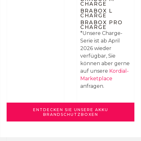
CHARGE
BRABOX L
CHARGE
BRABOX PRO
CHARGE
*Unsere Charge-
Serie ist ab April
2026 wieder
verfügbar, Sie
können aber gerne
auf unsere
Kordial-
Marketplace
anfragen.
ENTDECKEN SIE UNSERE AKKU
BRANDSCHUTZBOXEN