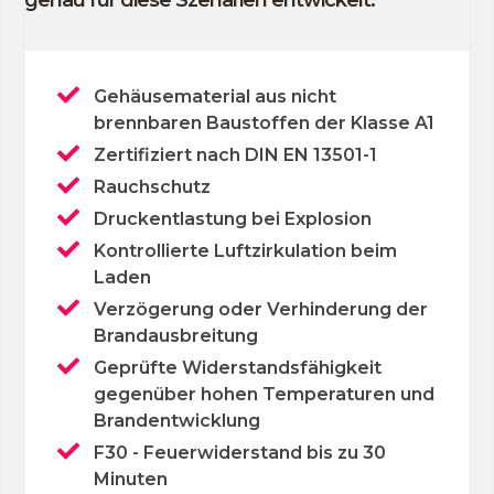
genau für diese Szenarien entwickelt.
Gehäusematerial aus nicht
brennbaren Baustoffen der Klasse A1
Zertifiziert nach DIN EN 13501-1
Rauchschutz
Druckentlastung bei Explosion
Kontrollierte Luftzirkulation beim
Laden
Verzögerung oder Verhinderung der
Brandausbreitung
Geprüfte Widerstandsfähigkeit
gegenüber hohen Temperaturen und
Brandentwicklung
F30 - Feuerwiderstand bis zu 30
Minuten