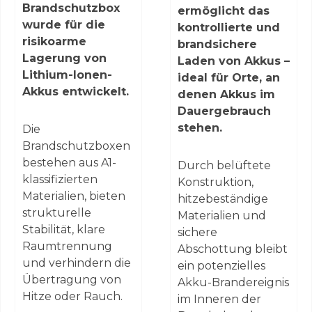
Brandschutzbox
ermöglicht das
wurde für die
kontrollierte und
risikoarme
brandsichere
Lagerung von
Laden von Akkus –
Lithium-Ionen-
ideal für Orte, an
Akkus entwickelt.
denen Akkus im
Dauergebrauch
stehen.
Die
Brandschutzboxen
bestehen aus A1-
Durch belüftete
klassifizierten
Konstruktion,
Materialien, bieten
hitzebeständige
strukturelle
Materialien und
Stabilität, klare
sichere
Raumtrennung
Abschottung bleibt
und verhindern die
ein potenzielles
Übertragung von
Akku-Brandereignis
Hitze oder Rauch.
im Inneren der