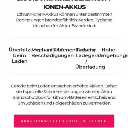
IONEN-AKKUS
Lithium-Ionen-Akkus können unter bestimmten
Bedingungen brandgefährlich werden. Typische
Ursachen für Akku-Brände sind:
Überhitzung
Mechanische
Tiefenentladung
Falsche
Hohe
beim
Beschädigungen
Ladegeräte
Umgebungs
Laden
/
Überladung
Gerade beim Laden entstehen erhöhte Risiken. Daher
sind spezielle Sicherheitslösungen wie eine Akku
Brandschutzbox für Lithium-Batterien entscheidend,
um Schäden und Folgeschäden zu vermeiden.
AKKU BRANDSCHUTZBOX ENTDECKEN