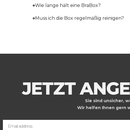
Wie lange hält eine BraBox?
Muss ich die Box regelmäßig reinigen?
JETZT ANG
Sie sind unsicher, 
Wir helfen Ihnen gern we