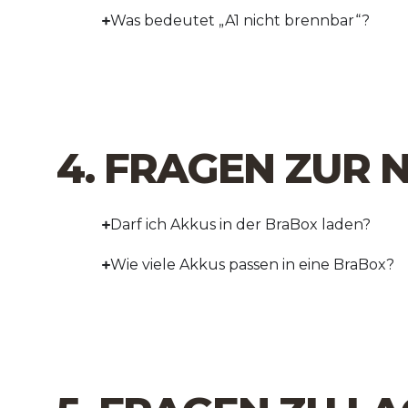
Was bedeutet „A1 nicht brennbar“?
4. FRAGEN ZUR
Darf ich Akkus in der BraBox laden?
Wie viele Akkus passen in eine BraBox?