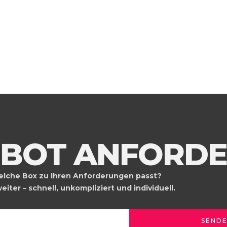
EBOT ANFORD
welche Box zu Ihren Anforderungen passt?
iter – schnell, unkompliziert und individuell.
SEND