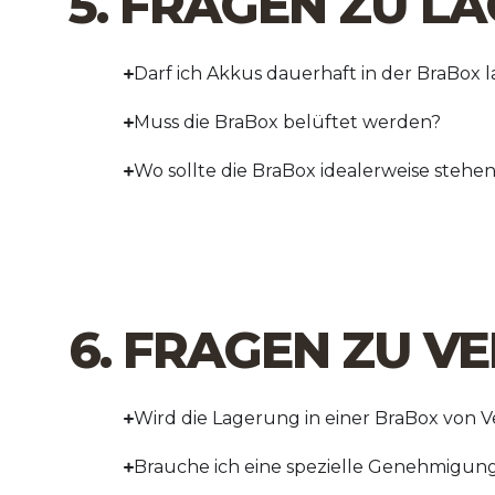
5. FRAGEN ZU 
Darf ich Akkus dauerhaft in der BraBox 
Muss die BraBox belüftet werden?
Wo sollte die BraBox idealerweise stehe
6. FRAGEN ZU V
Wird die Lagerung in einer BraBox von 
Brauche ich eine spezielle Genehmigung