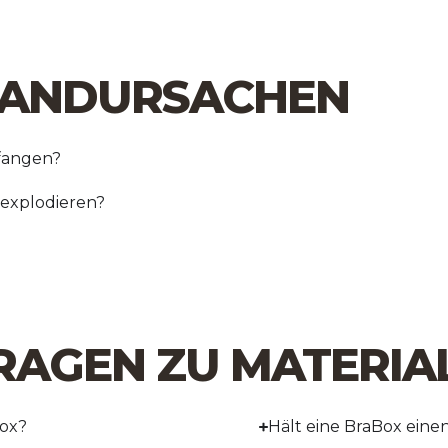
BRANDURSACHEN
fangen?
explodieren?
FRAGEN ZU MATERIA
Box?
Hält eine BraBox eine