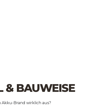
L & BAUWEISE
n Akku-Brand wirklich aus?