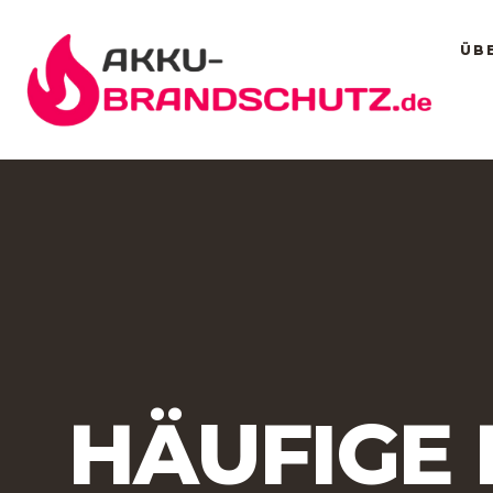
ÜB
HÄUFIGE