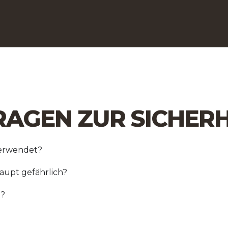
FRAGEN ZUR SICHERH
verwendet?
upt gefährlich?
t?