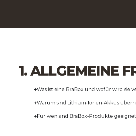
1. ALLGEMEINE 
Was ist eine BraBox und wofür wird sie 
Warum sind Lithium-Ionen-Akkus überha
Für wen sind BraBox-Produkte geeigne