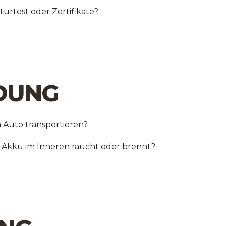
urtest oder Zertifikate?
NDUNG
m Auto transportieren?
n Akku im Inneren raucht oder brennt?